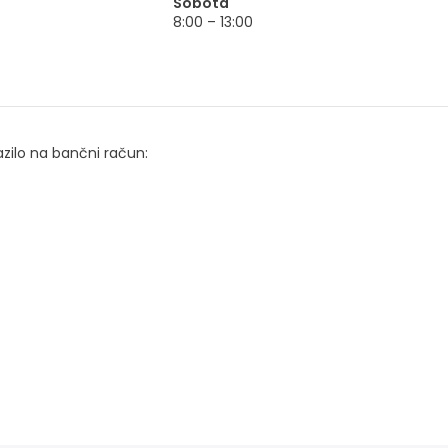
Sobota
8:00 – 13:00
azilo na bančni račun: