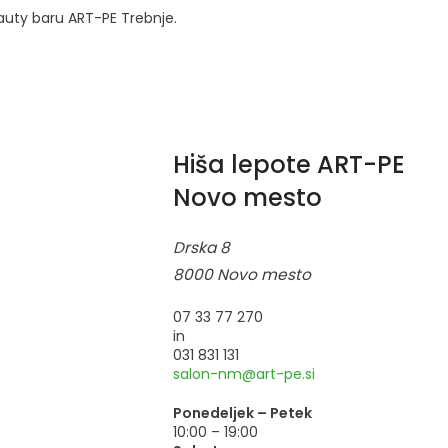
eauty baru ART-PE Trebnje.
Hiša lepote ART-PE
Novo mesto
Drska 8
8000 Novo mesto
07 33 77 270
in
031 831 131
salon-nm@art-pe.si
Ponedeljek – Petek
10:00 – 19:00