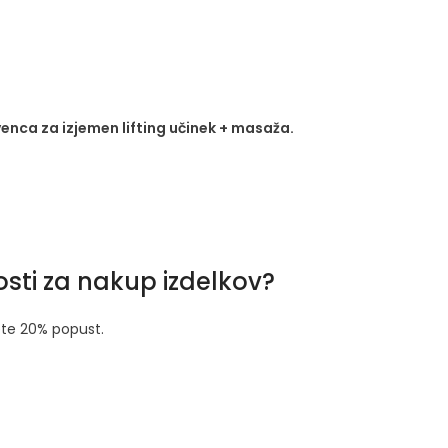
venca za izjemen lifting učinek + masaža.
ti za nakup izdelkov?
mete 20% popust.