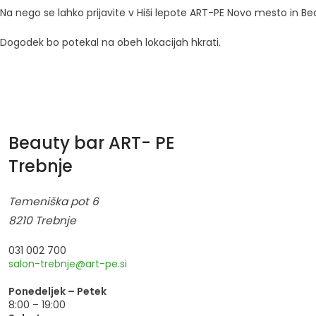
Na nego se lahko prijavite v Hiši lepote ART-PE Novo mesto in B
Dogodek bo potekal na obeh lokacijah hkrati.
Beauty bar ART- PE
Trebnje
Temeniška pot 6
8210 Trebnje
031 002 700
salon-trebnje@art-pe.si
Ponedeljek – Petek
8:00 – 19:00