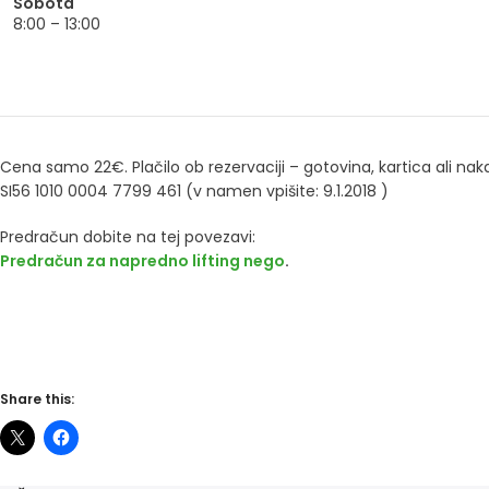
Sobota
8:00 – 13:00
Cena samo 22€. Plačilo ob rezervaciji – gotovina, kartica ali nak
SI56 1010 0004 7799 461 (v namen vpišite: 9.1.2018 )
Predračun dobite na tej povezavi:
Predračun za napredno lifting nego
.
Share this: