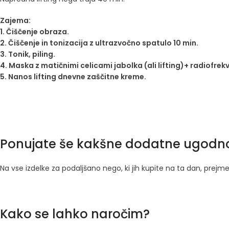
Zajema:
1. Čiščenje obraza.
2. Čiščenje in tonizacija z ultrazvočno spatulo 10 min.
3. Tonik, piling.
4. Maska z matičnimi celicami jabolka (ali lifting)+ radiofrek
5. Nanos lifting dnevne zaščitne kreme.
Ponujate še kakšne dodatne ugodnos
Na vse izdelke za podaljšano nego, ki jih kupite na ta dan, prej
Kako se lahko naročim?