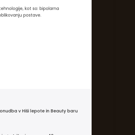
ehnologije, kot so: bipolarna
oblikovanju postave.
onudba v Hiši lepote in Beauty baru