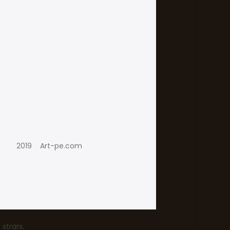
2019
Art-pe.com
strani.