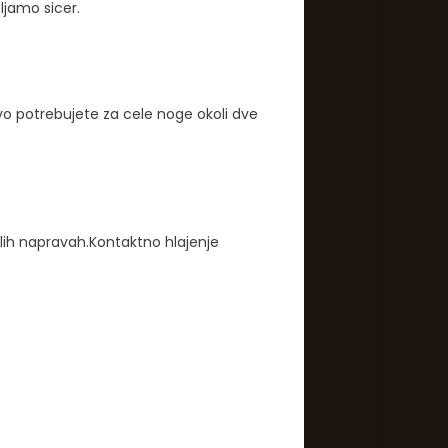
ljamo sicer.
avo potrebujete za cele noge okoli dve
alih napravah.Kontaktno hlajenje