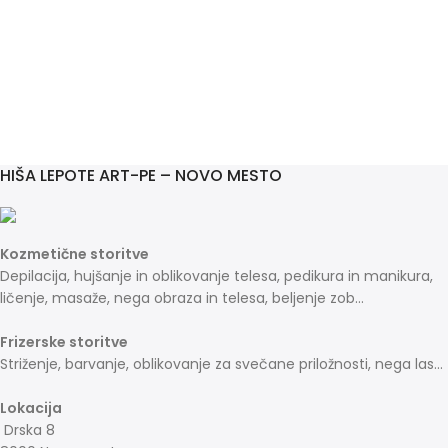
HIŠA LEPOTE ART-PE – NOVO MESTO
Kozmetične storitve
Depilacija, hujšanje in oblikovanje telesa, pedikura in manikura,
ličenje, masaže, nega obraza in telesa, beljenje zob...
Frizerske storitve
Striženje, barvanje, oblikovanje za svečane priložnosti, nega las...
Lokacija
Drska 8